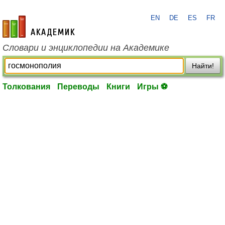
EN
DE
ES
FR
academic.ru
Словари и энциклопедии на Академике
Найти!
Толкования
Переводы
Книги
Игры ⚽